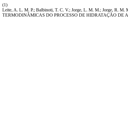
(1)
Leite, A. L. M. P.; Balbinoti, T. C. V.; Jorge, L. M. M.;
TERMODINÂMICAS DO PROCESSO DE HIDRATAÇÃO DE 