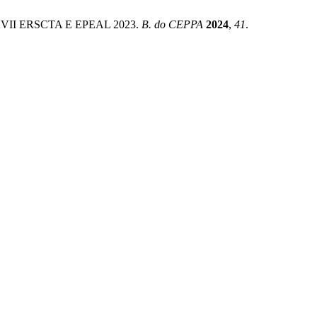
mos XVII ERSCTA E EPEAL 2023.
B. do CEPPA
2024
,
41
.