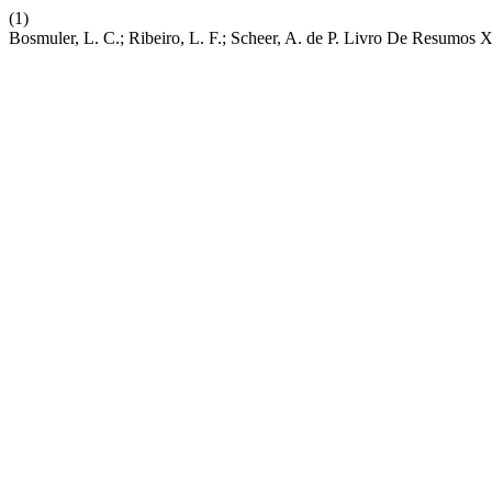
(1)
Bosmuler, L. C.; Ribeiro, L. F.; Scheer, A. de P. Livro De Resu