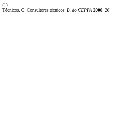
(1)
Técnicos, C. Consultores técnicos.
B. do CEPPA
2008
,
26
.