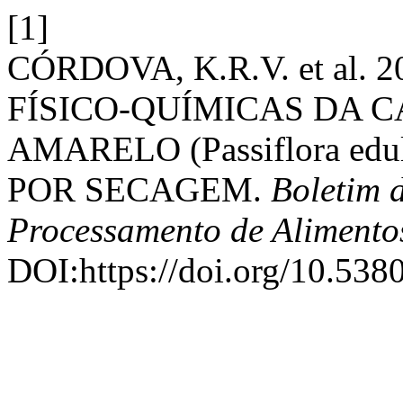
[1]
CÓRDOVA, K.R.V. et al.
FÍSICO-QUÍMICAS DA 
AMARELO (Passiflora edul
POR SECAGEM.
Boletim 
Processamento de Alimento
DOI:https://doi.org/10.538