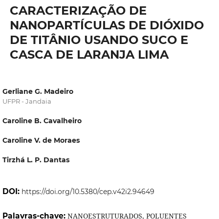
CARACTERIZAÇÃO DE
NANOPARTÍCULAS DE DIÓXIDO
DE TITÂNIO USANDO SUCO E
CASCA DE LARANJA LIMA
Gerliane G. Madeiro
UFPR - Jandaia
Caroline B. Cavalheiro
Caroline V. de Moraes
Tirzhá L. P. Dantas
DOI:
https://doi.org/10.5380/cep.v42i2.94649
Palavras-chave:
NANOESTRUTURADOS, POLUENTES