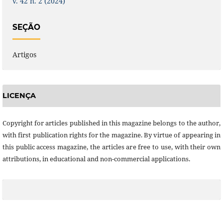
v. 42 n. 2 (2024)
SEÇÃO
Artigos
LICENÇA
Copyright for articles published in this magazine belongs to the author,
with first publication rights for the magazine. By virtue of appearing in
this public access magazine, the articles are free to use, with their own
attributions, in educational and non-commercial applications.