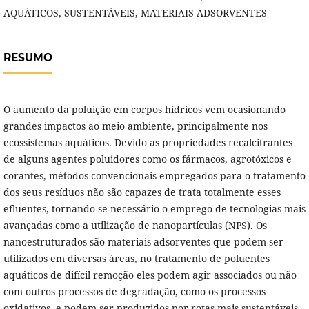
AQUÁTICOS, SUSTENTÁVEIS, MATERIAIS ADSORVENTES
RESUMO
O aumento da poluição em corpos hídricos vem ocasionando
grandes impactos ao meio ambiente, principalmente nos
ecossistemas aquáticos. Devido as propriedades recalcitrantes
de alguns agentes poluidores como os fármacos, agrotóxicos e
corantes, métodos convencionais empregados para o tratamento
dos seus resíduos não são capazes de trata totalmente esses
efluentes, tornando-se necessário o emprego de tecnologias mais
avançadas como a utilização de nanopartículas (NPS). Os
nanoestruturados são materiais adsorventes que podem ser
utilizados em diversas áreas, no tratamento de poluentes
aquáticos de difícil remoção eles podem agir associados ou não
com outros processos de degradação, como os processos
oxidativos, e podem ser produzidos por rotas mais sustentáveis