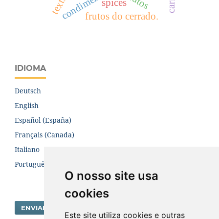
condiments
spices
frutos do cerrado.
IDIOMA
Deutsch
English
Español (España)
Français (Canada)
Italiano
Português (Brasil)
O nosso site usa
cookies
ENVIAR SUBMISSÃO
Este site utiliza cookies e outras