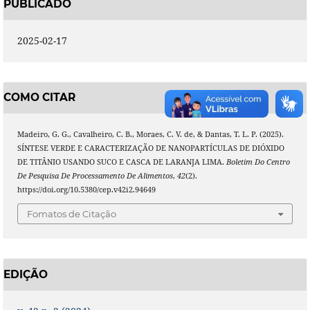
PUBLICADO
2025-02-17
COMO CITAR
Madeiro, G. G., Cavalheiro, C. B., Moraes, C. V. de, & Dantas, T. L. P. (2025).
SÍNTESE VERDE E CARACTERIZAÇÃO DE NANOPARTÍCULAS DE DIÓXIDO
DE TITÂNIO USANDO SUCO E CASCA DE LARANJA LIMA.
Boletim Do Centro
De Pesquisa De Processamento De Alimentos
,
42
(2).
https://doi.org/10.5380/cep.v42i2.94649
Fomatos de Citação
EDIÇÃO