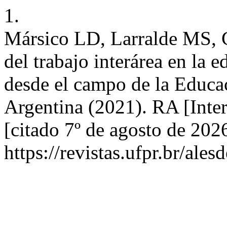
1.
Mársico LD, Larralde MS, 
del trabajo interárea en la 
desde el campo de la Educa
Argentina (2021). RA [Inter
[citado 7º de agosto de 202
https://revistas.ufpr.br/ale