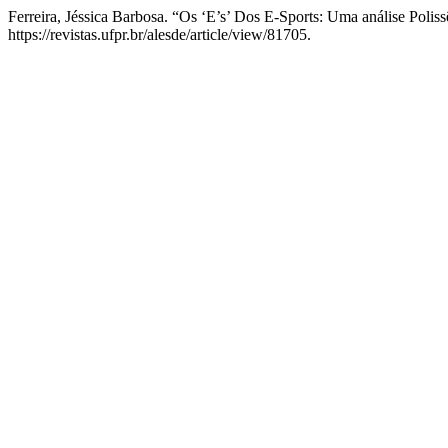
Ferreira, Jéssica Barbosa. “Os ‘E’s’ Dos E-Sports: Uma análise Polis
https://revistas.ufpr.br/alesde/article/view/81705.