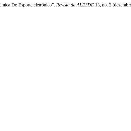
sêmica Do Esporte eletrônico”.
Revista da ALESDE
13, no. 2 (dezembro