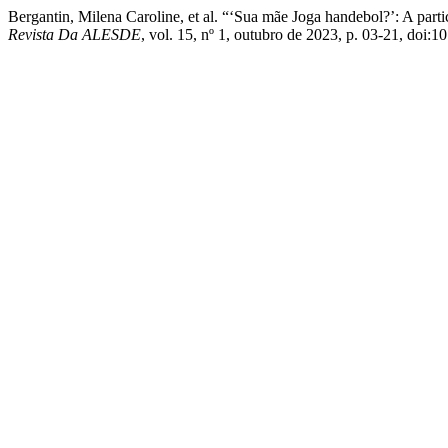
Bergantin, Milena Caroline, et al. “‘Sua mãe Joga handebol?’: A par
Revista Da ALESDE
, vol. 15, nº 1, outubro de 2023, p. 03-21, doi:1