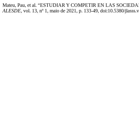
Mateu, Pau, et al. “ESTUDIAR Y COMPETIR EN LAS SOC
ALESDE
, vol. 13, nº 1, maio de 2021, p. 133-49, doi:10.5380/jlasss