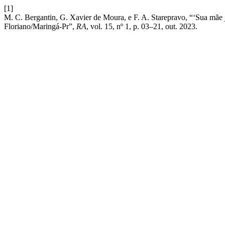
[1]
M. C. Bergantin, G. Xavier de Moura, e F. A. Starepravo, “‘Sua mãe jo
Floriano/Maringá-Pr”,
RA
, vol. 15, nº 1, p. 03–21, out. 2023.