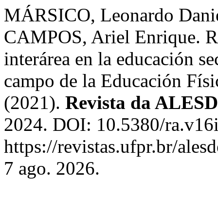
MÁRSICO, Leonardo Danie
CAMPOS, Ariel Enrique. Ref
interárea en la educación s
campo de la Educación Físi
(2021).
Revista da ALES
2024. DOI: 10.5380/ra.v16
https://revistas.ufpr.br/ale
7 ago. 2026.