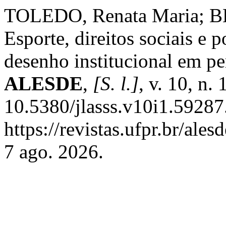
TOLEDO, Renata Maria; BE
Esporte, direitos sociais e p
desenho institucional em p
ALESDE
,
[S. l.]
, v. 10, n.
10.5380/jlasss.v10i1.59287
https://revistas.ufpr.br/ale
7 ago. 2026.