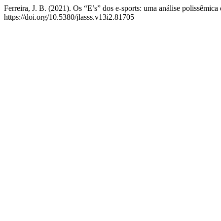
Ferreira, J. B. (2021). Os “E’s” dos e-sports: uma análise polissêmica
https://doi.org/10.5380/jlasss.v13i2.81705