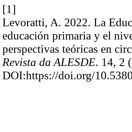
[1]
Levoratti, A. 2022. La Educ
educación primaria y el niv
perspectivas teóricas en ci
Revista da ALESDE
. 14, 2
DOI:https://doi.org/10.5380