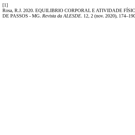
[1]
Rosa, R.J. 2020. EQUILIBRIO CORPORAL E ATIVIDADE F
DE PASSOS - MG.
Revista da ALESDE
. 12, 2 (nov. 2020), 174–190