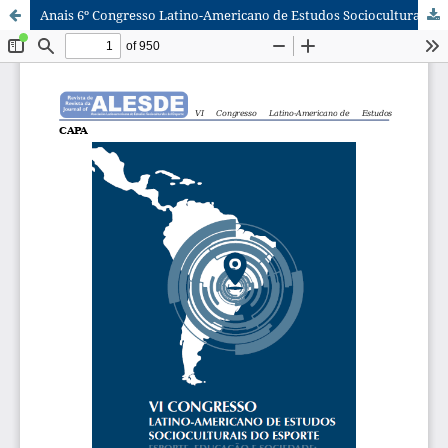
Anais 6º Congresso Latino-Americano de Estudos Socioculturais do Esporte v.1.