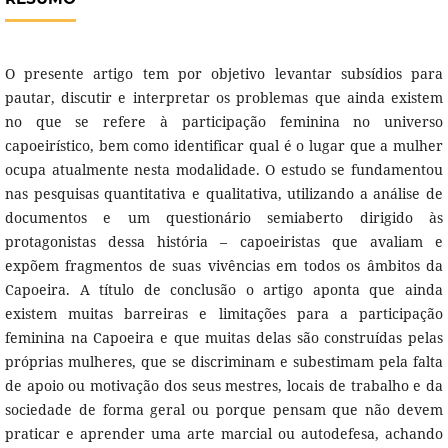
O presente artigo tem por objetivo levantar subsídios para
pautar, discutir e interpretar os problemas que ainda existem
no que se refere à participação feminina no universo
capoeirístico, bem como identificar qual é o lugar que a mulher
ocupa atualmente nesta modalidade. O estudo se fundamentou
nas pesquisas quantitativa e qualitativa, utilizando a análise de
documentos e um questionário semiaberto dirigido às
protagonistas dessa história – capoeiristas que avaliam e
expõem fragmentos de suas vivências em todos os âmbitos da
Capoeira. A título de conclusão o artigo aponta que ainda
existem muitas barreiras e limitações para a participação
feminina na Capoeira e que muitas delas são construídas pelas
próprias mulheres, que se discriminam e subestimam pela falta
de apoio ou motivação dos seus mestres, locais de trabalho e da
sociedade de forma geral ou porque pensam que não devem
praticar e aprender uma arte marcial ou autodefesa, achando