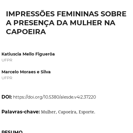
IMPRESSÕES FEMININAS SOBRE
A PRESENÇA DA MULHER NA
CAPOEIRA
Katiuscia Mello Figuerôa
UFPR
Marcelo Moraes e Silva
UFPR
DOI:
https://doi.org/10.5380/alesde.v4i2.37220
Palavras-chave:
Mulher, Capoeira, Esporte.
RESUMO