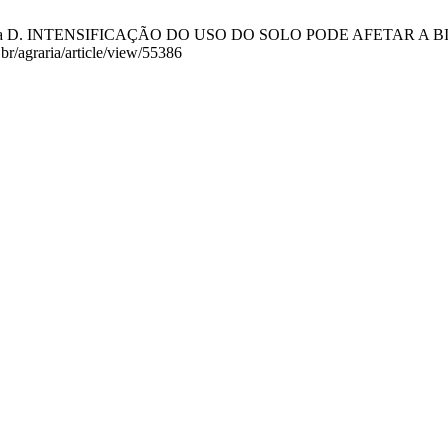
L, Baretta D. INTENSIFICAÇÃO DO USO DO SOLO PODE AFETAR A 
.br/agraria/article/view/55386