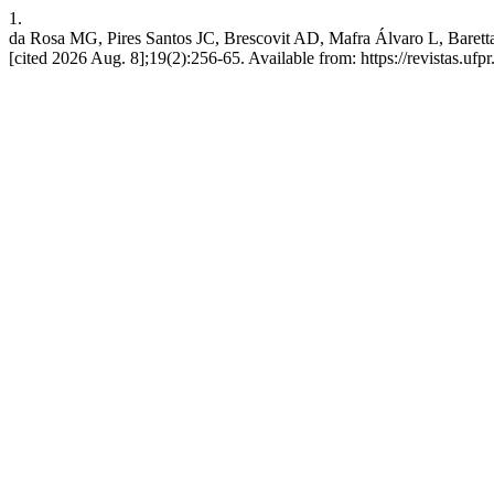
1.
da Rosa MG, Pires Santos JC, Brescovit AD, Mafra Álvaro 
[cited 2026 Aug. 8];19(2):256-65. Available from: https://revistas.ufpr