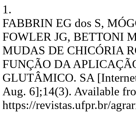
1.
FABBRIN EG dos S, MÓGO
FOWLER JG, BETTONI 
MUDAS DE CHICÓRIA R
FUNÇÃO DA APLICAÇÃO
GLUTÂMICO. SA [Internet]
Aug. 6];14(3). Available fr
https://revistas.ufpr.br/agra