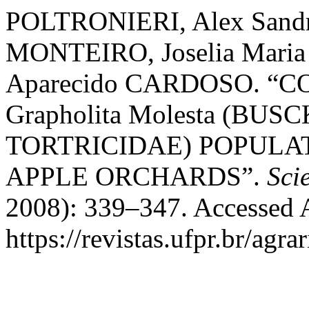
POLTRONIERI, Alex Sandro
MONTEIRO, Joselia Maria
Aparecido CARDOSO. “
Grapholita Molesta (BUS
TORTRICIDAE) POPUL
APPLE ORCHARDS”.
Sci
2008): 339–347. Accessed 
https://revistas.ufpr.br/agra