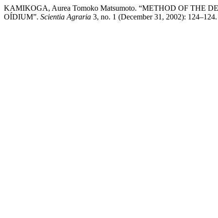
KAMIKOGA, Aurea Tomoko Matsumoto. “METHOD OF THE
OÍDIUM”.
Scientia Agraria
3, no. 1 (December 31, 2002): 124–124. Ac