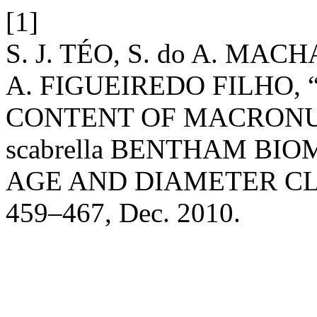
[1]
S. J. TÉO, S. do A. MAC
A. FIGUEIREDO FILHO
CONTENT OF MACRONUT
scabrella BENTHAM BIO
AGE AND DIAMETER CL
459–467, Dec. 2010.