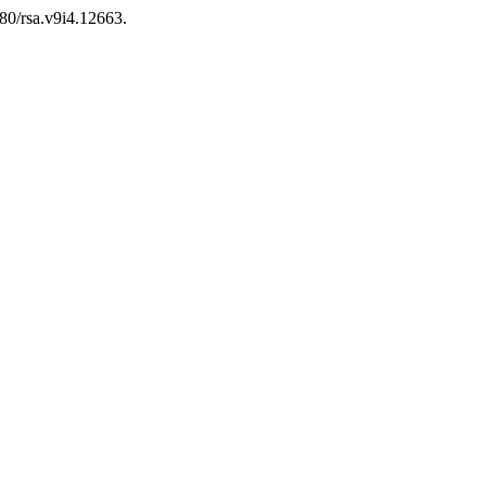
380/rsa.v9i4.12663.