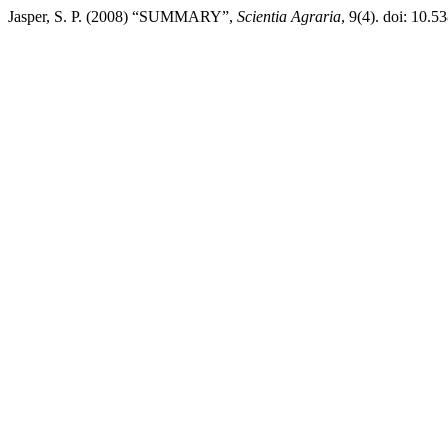
Jasper, S. P. (2008) “SUMMARY”,
Scientia Agraria
, 9(4). doi: 10.5