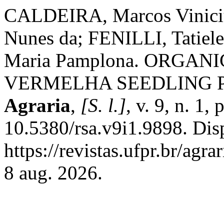
CALDEIRA, Marcos Vinici
Nunes da; FENILLI, Tatiel
Maria Pamplona. ORGAN
VERMELHA SEEDLING 
Agraria
,
[S. l.]
, v. 9, n. 1
10.5380/rsa.v9i1.9898. Dis
https://revistas.ufpr.br/agr
8 aug. 2026.