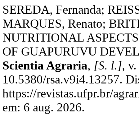
SEREDA, Fernanda; REIS
MARQUES, Renato; BRITEZ
NUTRITIONAL ASPECTS
OF GUAPURUVU DEVEL
Scientia Agraria
,
[S. l.]
, v
10.5380/rsa.v9i4.13257. Di
https://revistas.ufpr.br/agr
em: 6 aug. 2026.