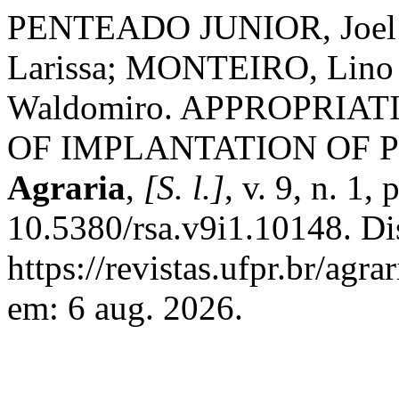
PENTEADO JUNIOR, Joel F
Larissa; MONTEIRO, Lino
Waldomiro. APPROPRIA
OF IMPLANTATION OF
Agraria
,
[S. l.]
, v. 9, n. 1
10.5380/rsa.v9i1.10148. Di
https://revistas.ufpr.br/agr
em: 6 aug. 2026.