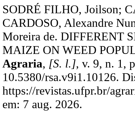
SODRÉ FILHO, Joilson; 
CARDOSO, Alexandre Nu
Moreira de. DIFFERENT
MAIZE ON WEED POPU
Agraria
,
[S. l.]
, v. 9, n. 1
10.5380/rsa.v9i1.10126. Di
https://revistas.ufpr.br/agr
em: 7 aug. 2026.