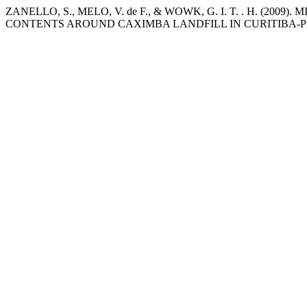
ZANELLO, S., MELO, V. de F., & WOWK, G. I. T. . H. (2
CONTENTS AROUND CAXIMBA LANDFILL IN CURITIBA-P