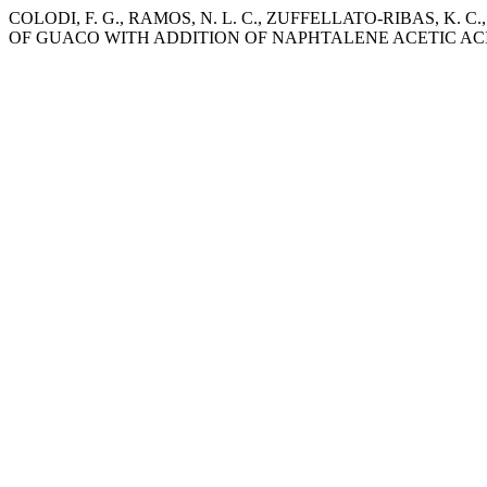
COLODI, F. G., RAMOS, N. L. C., ZUFFELLATO-RIBAS, K. C.
OF GUACO WITH ADDITION OF NAPHTALENE ACETIC AC