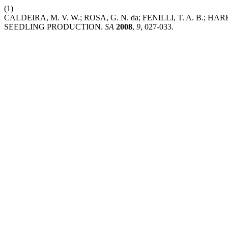
(1)
CALDEIRA, M. V. W.; ROSA, G. N. da; FENILLI, T. A. B.
SEEDLING PRODUCTION.
SA
2008
,
9
, 027-033.