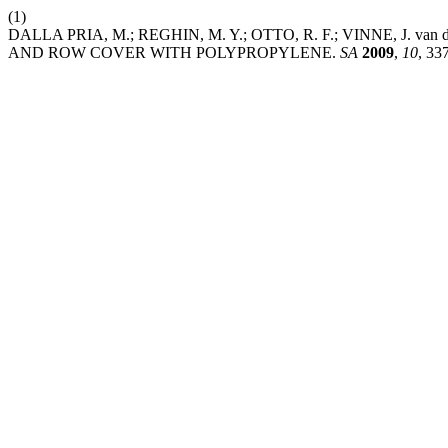
(1)
DALLA PRIA, M.; REGHIN, M. Y.; OTTO, R. F.; VINNE, J.
AND ROW COVER WITH POLYPROPYLENE.
SA
2009
,
10
, 33