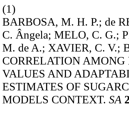
(1)
BARBOSA, M. H. P.; de 
C. Ângela; MELO, C. G.; 
M. de A.; XAVIER, C. V.; 
CORRELATION AMONG 
VALUES AND ADAPTABI
ESTIMATES OF SUGARC
MODELS CONTEXT.
SA