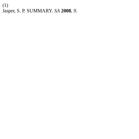
(1)
Jasper, S. P. SUMMARY.
SA
2008
,
9
.