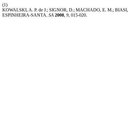
(1)
KOWALSKI, A. P. de J.; SIGNOR, D.; MACHADO, E. M.; B
ESPINHEIRA-SANTA.
SA
2008
,
9
, 015-020.