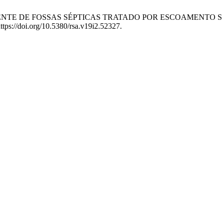
DE EFLUENTE DE FOSSAS SÉPTICAS TRATADO POR ESCOAMEN
ttps://doi.org/10.5380/rsa.v19i2.52327.