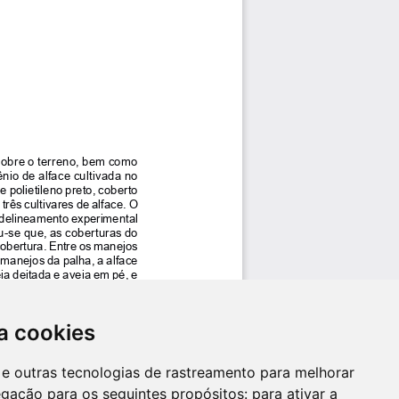
a cookies
es e outras tecnologias de rastreamento para melhorar
egação para os seguintes propósitos:
para ativar a