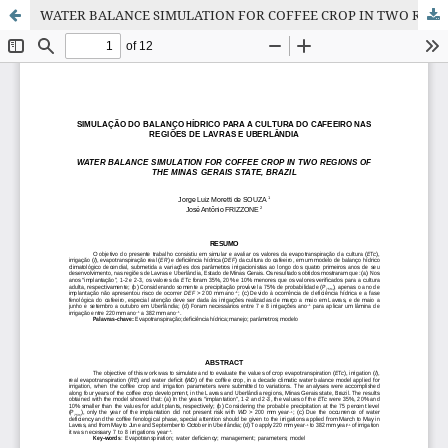
WATER BALANCE SIMULATION FOR COFFEE CROP IN TWO REGIONS OF THE MINAS GERAIS STATE, BRAZIL