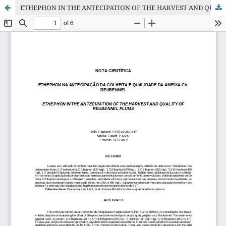
ETHEPHON IN THE ANTECIPATION OF THE HARVEST AND QUALITY OF REUBENNEL PLUMS