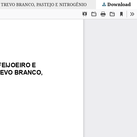
Download
 TREVO BRANCO, PASTEJO E NITROGÊNIO