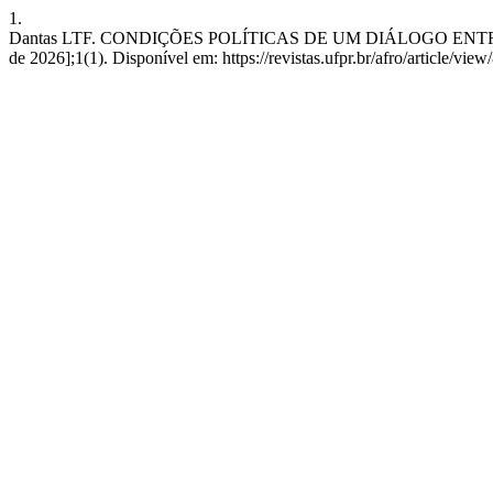
1.
Dantas LTF. CONDIÇÕES POLÍTICAS DE UM DIÁLOGO ENTRE FILOS
de 2026];1(1). Disponível em: https://revistas.ufpr.br/afro/article/vie