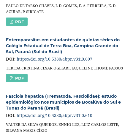
PAULO DE TARSO CHAVES, I. D. GOMES, E. A. FERREIRA, K. D.
AGUIAR, P. SIRIGATE
PDF
Enteroparasitas em estudantes de quintas séries do
Colégio Estadual de Terra Boa, Campina Grande do
Sul, Paraná (Sul do Brasil)
DOI:
https://doi.org/10.5380/abpr.v31i0.607
TERESA CRISTINA CÉSAR OGLIARI, JAQUELINE THOMÉ PASSOS
PDF
Fasciola hepatica (Trematoda, Fasciolidae): estudo
epidemiológico nos municípios de Bocaiúva do Sul e
Tunas do Paraná (Brasil)
DOI:
https://doi.org/10.5380/abpr.v31i0.610
VALTER DA SILVA QUEIROZ, ENNIO LUZ, LUIZ CARLOS LEITE,
SILVANA MARIS CÍRIO