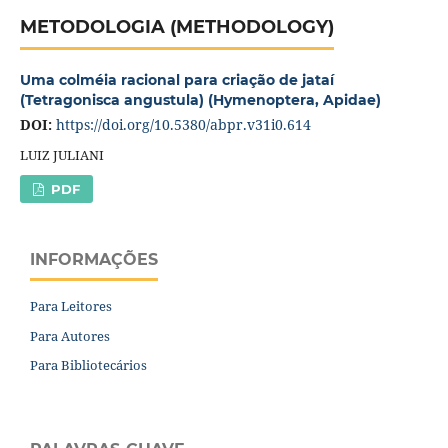
METODOLOGIA (METHODOLOGY)
Uma colméia racional para criação de jataí
(Tetragonisca angustula) (Hymenoptera, Apidae)
DOI:
https://doi.org/10.5380/abpr.v31i0.614
LUIZ JULIANI
PDF
INFORMAÇÕES
Para Leitores
Para Autores
Para Bibliotecários