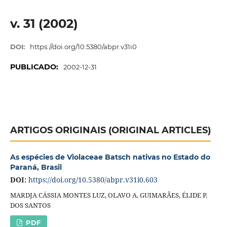
v. 31 (2002)
DOI:
https://doi.org/10.5380/abpr.v31i0
PUBLICADO:
2002-12-31
ARTIGOS ORIGINAIS (ORIGINAL ARTICLES)
As espécies de Violaceae Batsch nativas no Estado do
Paraná, Brasil
DOI:
https://doi.org/10.5380/abpr.v31i0.603
MARDJA CÁSSIA MONTES LUZ, OLAVO A. GUIMARÃES, ÉLIDE P.
DOS SANTOS
PDF