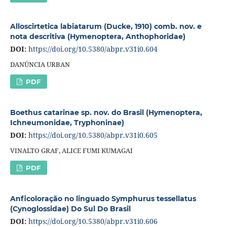
Alloscirtetica labiatarum (Ducke, 1910) comb. nov. e
nota descritiva (Hymenoptera, Anthophoridae)
DOI:
https://doi.org/10.5380/abpr.v31i0.604
DANÚNCIA URBAN
PDF
Boethus catarinae sp. nov. do Brasil (Hymenoptera,
Ichneumonidae, Tryphoninae)
DOI:
https://doi.org/10.5380/abpr.v31i0.605
VINALTO GRAF, ALICE FUMI KUMAGAI
PDF
Anficoloração no linguado Symphurus tessellatus
(Cynoglossidae) Do Sul Do Brasil
DOI:
https://doi.org/10.5380/abpr.v31i0.606