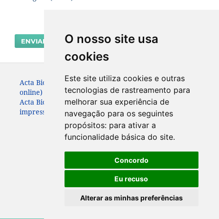
O nosso site usa
ENVIAR SUBMISSÃO
cookies
Este site utiliza cookies e outras
Acta Biológica Paranaense. ISSN: 2236-1472 (versão
tecnologias de rastreamento para
online)
melhorar sua experiência de
Acta Biológica Paranaense. ISSN: 0301-2123 (versão
impressa) (Apenas até 2010)
navegação para os seguintes
propósitos:
para ativar a
funcionalidade básica do site
.
Concordo
Eu recuso
Alterar as minhas preferências