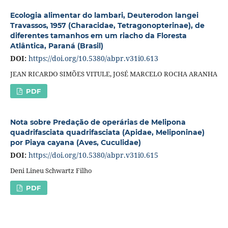
Ecologia alimentar do lambari, Deuterodon langei
Travassos, 1957 (Characidae, Tetragonopterinae), de
diferentes tamanhos em um riacho da Floresta
Atlântica, Paraná (Brasil)
DOI:
https://doi.org/10.5380/abpr.v31i0.613
JEAN RICARDO SIMÕES VITULE, JOSÉ MARCELO ROCHA ARANHA
PDF
Nota sobre Predação de operárias de Melipona
quadrifasciata quadrifasciata (Apidae, Meliponinae)
por Piaya cayana (Aves, Cuculidae)
DOI:
https://doi.org/10.5380/abpr.v31i0.615
Deni Lineu Schwartz Filho
PDF