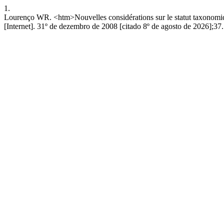
1.
Lourenço WR. <htm>Nouvelles considérations sur le statut taxonomiq
[Internet]. 31º de dezembro de 2008 [citado 8º de agosto de 2026];37. 