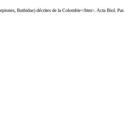
piones, Buthidae) décrites de la Colombie</htm>. Acta Biol. Par.