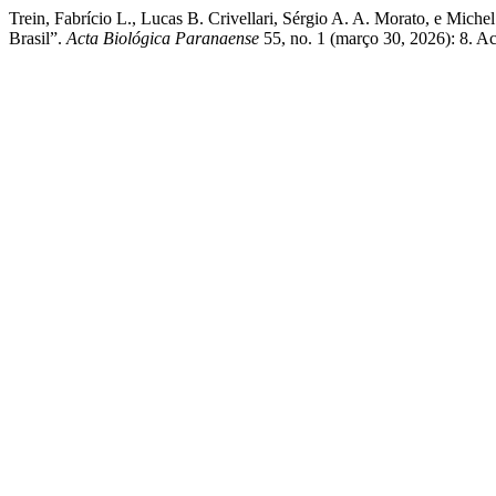
Trein, Fabrício L., Lucas B. Crivellari, Sérgio A. A. Morato, e Mi
Brasil”.
Acta Biológica Paranaense
55, no. 1 (março 30, 2026): 8. Ace