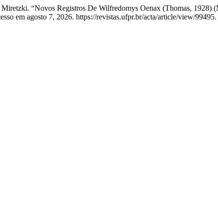
chel Miretzki. “Novos Registros De Wilfredomys Oenax (Thomas, 1928)
sso em agosto 7, 2026. https://revistas.ufpr.br/acta/article/view/99495.