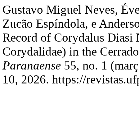
Gustavo Miguel Neves, Éver
Zucão Espíndola, e Anderso
Record of Corydalus Diasi 
Corydalidae) in the Cerrado
Paranaense
55, no. 1 (març
10, 2026. https://revistas.u