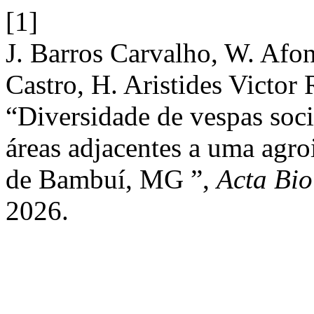
[1]
J. Barros Carvalho, W. Afo
Castro, H. Aristides Victor 
“Diversidade de vespas soci
áreas adjacentes a uma agro
de Bambuí, MG ”,
Acta Bio
2026.