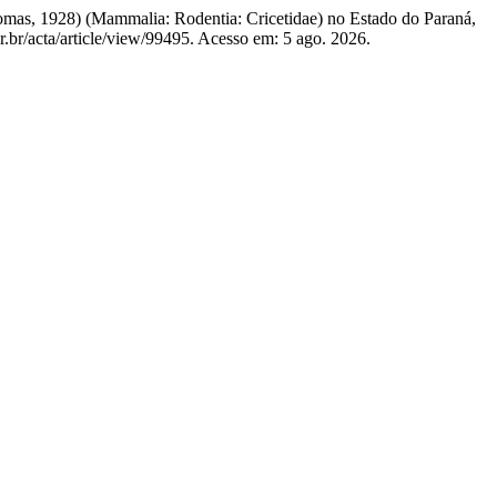
, 1928) (Mammalia: Rodentia: Cricetidae) no Estado do Paraná,
pr.br/acta/article/view/99495. Acesso em: 5 ago. 2026.