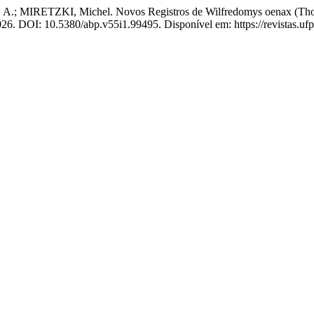
; MIRETZKI, Michel. Novos Registros de Wilfredomys oenax (Thomas
, 2026. DOI: 10.5380/abp.v55i1.99495. Disponível em: https://revistas.uf