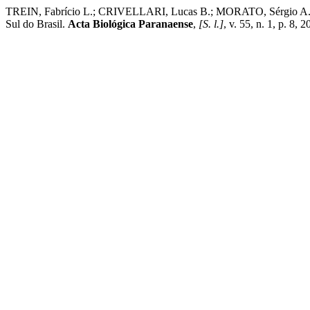
TREIN, Fabrício L.; CRIVELLARI, Lucas B.; MORATO, Sérgio A. A.
Sul do Brasil.
Acta Biológica Paranaense
,
[S. l.]
, v. 55, n. 1, p. 8