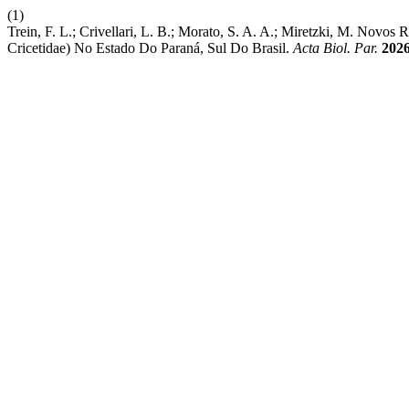
(1)
Trein, F. L.; Crivellari, L. B.; Morato, S. A. A.; Miretzki, M. Nov
Cricetidae) No Estado Do Paraná, Sul Do Brasil.
Acta Biol. Par.
202