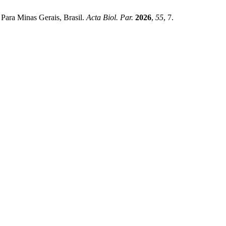
Para Minas Gerais, Brasil.
Acta Biol. Par.
2026
,
55
, 7.