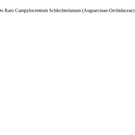
 Do Raro Campylocentrum Schlechterianum (Angraecinae-Orchidaceae) 