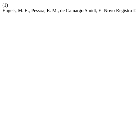
(1)
Engels, M. E.; Pessoa, E. M.; de Camargo Smidt, E. Novo Registro