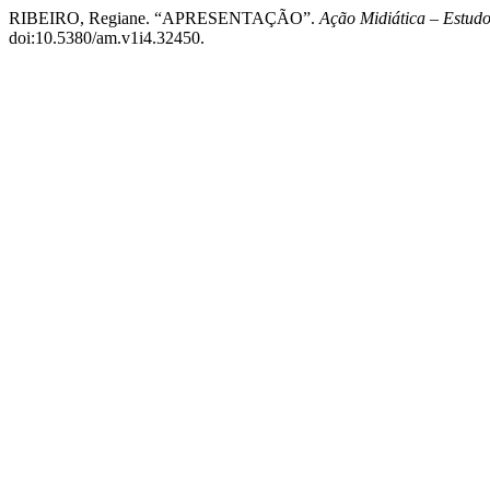
RIBEIRO, Regiane. “APRESENTAÇÃO”.
Ação Midiática – Estud
doi:10.5380/am.v1i4.32450.