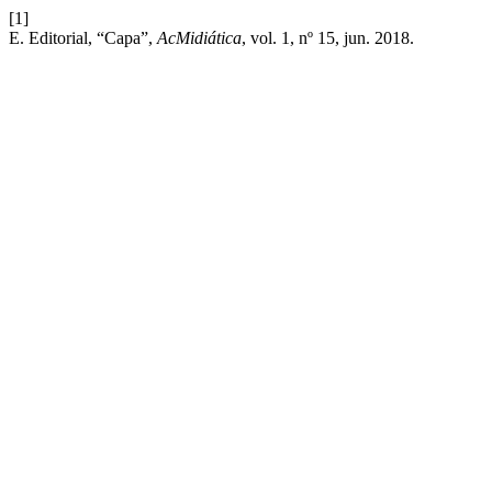
[1]
E. Editorial, “Capa”,
AcMidiática
, vol. 1, nº 15, jun. 2018.